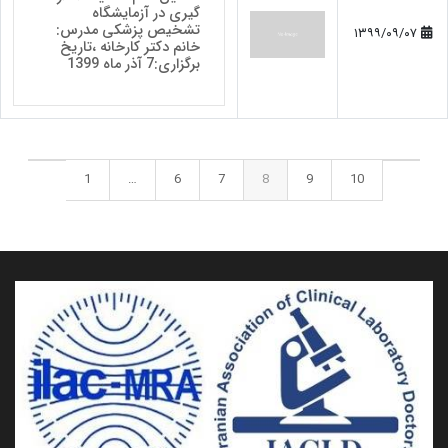
گیری در آزمایشگاه
تشخیص پزشکی مدرس:
۱۳۹۹/۰۹/۰۷
خانم دکتر کارخانه ،تاریخ
برگزاری:7 آذر ماه 1399
1
…
6
7
8
9
10