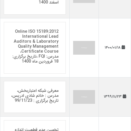
اسفند 1400
Online ISO 15189:2012
International Lead
Auditors & Laboratory
Quality Management
۱۴۰۰/۰۱/۱۸
Certificate Course،
مدرس: FQI ،تاریخ برگزاری:
18 فروردین ماه 1400
معرفی شبکه اعتباربخش،
مدرس : خانم شادی ادریس،
۱۳۹۹/۱۱/۲۳
تاریخ برگزاری : 99/11/23
تخمین عدم قطعیت اندازه