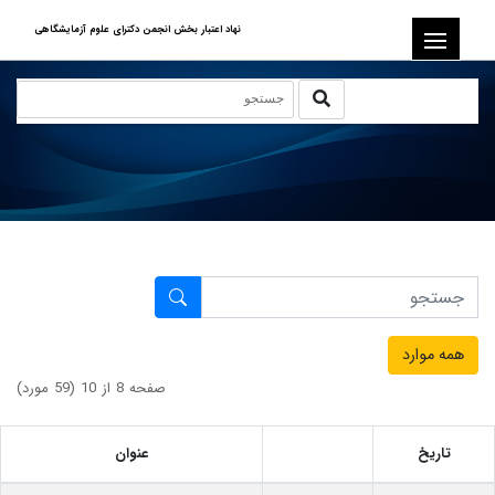
نهاد اعتبار بخش انجمن دکترای علوم آزمایشگاهی
همه موارد
صفحه 8 از 10 (59 مورد)
تاریخ
عنوان