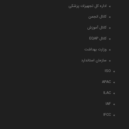
اداره کل تجهیزات پزشکی
کانال انجمن
کانال آموزش
کانال EQAP
وزارت بهداشت
سازمان استاندارد
ISO
APAC
ILAC
IAF
IFCC