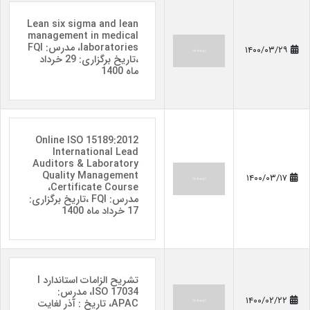
Lean six sigma and lean
management in medical
laboratories، مدرس: FQI
۱۴۰۰/۰۳/۲۹
،تاریخ برگزاری: 29 خرداد
ماه 1400
Online ISO 15189:2012
International Lead
Auditors & Laboratory
Quality Management
۱۴۰۰/۰۳/۱۷
Certificate Course،
مدرس: FQI ،تاریخ برگزاری:
17 خرداد ماه 1400
تشریح الزامات استاندارد I
ISO 17034، مدرس:
۱۴۰۰/۰۲/۲۲
APAC، تاریخ : آذر لغایت