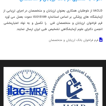
IACLD از داوطلبان همکاری بعنوان ارزیابان و متخصصان در اجرای ارزیابی از
آزمایشگاه های پزشکی بر اساس استاندارد ISO15189 دعوت بعمل می آورد
فرم فراخوان ارزیابان و متخصصان فنی را تکمیل و به نهاد اعتباربخشی
انجمن دکترای علوم آزمایشگاهی تشخیص طبی ایران ارسال نمایند.
فرم فراخوان بانک ارزیابان و متخصصان