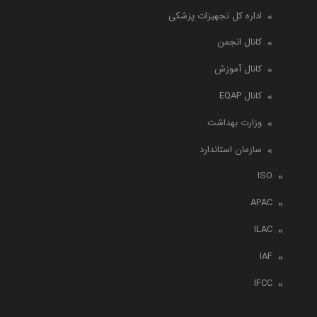
اداره کل تجهیزات پزشکی
کانال انجمن
کانال آموزش
کانال EQAP
وزارت بهداشت
سازمان استاندارد
ISO
APAC
ILAC
IAF
IFCC