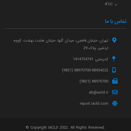
IFCC
تماس با ما
تهران، خیابان فاطمی، میدان گلها، خیابان هشت بهشت، کوچه
اردشیر، پلاک 29
کدپستی: 1414734741
88970700-88954222 (9821)
88970700 (9821)
ab@iacld.ir
report.iacld.com
© Copyright IACLD 2022. All Rights Reserved.