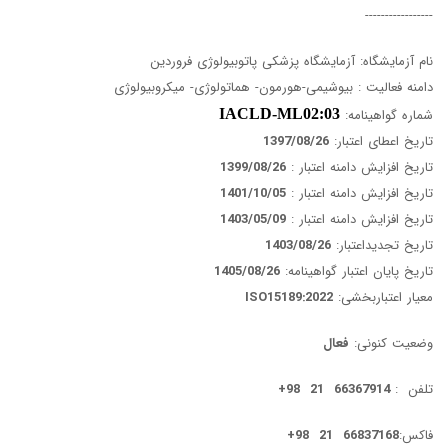
-----------------
نام آزمایشگاه: آزمایشگاه پزشکی پاتوبیولوژی فروردین
دامنه فعالیت : بیوشیمی-هورمون- هماتولوژی- میکروبیولوژی
شماره گواهینامه:
IACLD-ML02:03
تاریخ اعطای اعتبار:
1397/08/26
تاریخ افزایش دامنه اعتبار :
1399/08/26
تاریخ افزایش دامنه اعتبار :
1401/10/05
تاریخ افزایش دامنه اعتبار :
1403/05/09
تاریخ تجدیداعتبار:
1403/08/26
تاریخ پایان اعتبار گواهینامه:
1405/08/26
معیار اعتباربخشی:
ISO15189:2022
وضعیت کنونی:
فعال
تلفن :
66367914 21 98+
فاکس:
66837168 21 98+