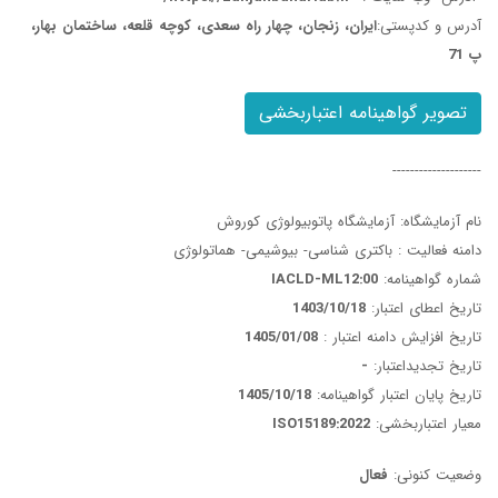
آدرس و کدپستی:
ایران، زنجان، چهار راه سعدی، کوچه قلعه، ساختمان بهار،
پ 71
تصویر گواهینامه اعتباربخشی
--------------------
نام آزمایشگاه: آزمایشگاه پاتوبیولوژی کوروش
دامنه فعالیت : باکتری شناسی- بیوشیمی- هماتولوژی
شماره گواهینامه:
IACLD-ML12:00
تاریخ اعطای اعتبار:
1403/10/18
تاریخ افزایش دامنه اعتبار :
1405/01/08
تاریخ تجدیداعتبار:
-
تاریخ پایان اعتبار گواهینامه:
1405/10/18
معیار اعتباربخشی:
ISO15189:2022
وضعیت کنونی:
فعال