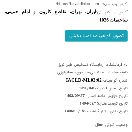
آدرس وب سایت:
https://farvardinlab.com/
آدرس و کدپستی:
ایران، تهران، تقاطع کارون و امام خمینی،
ساختمان 1026
تصویر گواهینامه اعتباربخشی
-----------------
نام آزمایشگاه: آزمایشگاه تشخیص طبی نوبل
دامنه فعالیت : بیوشیمی-هورمون- هماتولوژی
شماره گواهینامه:
IACLD-ML03:02
تاریخ اعطای اعتبار:
1398/04/22
تاریخ افزایش دامنه اعتبار :
1403/09/27
تاریخ تجدیداعتبار:
1404/09/15
تاریخ پایان اعتبار گواهینامه:
1406/09/15
وضعیت کنونی:
فعال