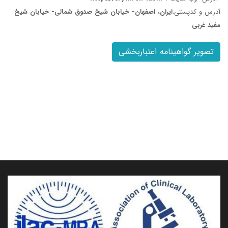
آدرس و کدپستی:
ایران، اصفهان- خیابان شیخ صدوق شمالی- خیابان شیخ
مفید غربی
تصویر گواهینامه اعتباربخشی