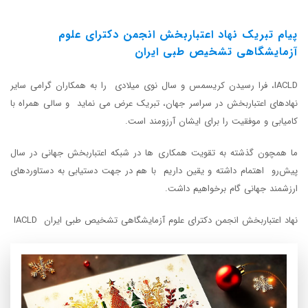
پیام تبریک نهاد اعتباربخش انجمن دکترای علوم
آزمایشگاهی تشخیص طبی ایران
IACLD، فرا رسیدن کریسمس و سال نوی میلادی را به همکاران گرامی سایر
نهادهای اعتباربخش در سراسر جهان، تبریک عرض می نماید و سالی همراه با
کامیابی و موفقیت را برای ایشان آرزومند است.
ما همچون گذشته به تقویت همکاری ها در شبکه اعتباربخش جهانی در سال
پیش‌رو اهتمام داشته و یقین داریم با هم در جهت دستیابی به دستاوردهای
ارزشمند جهانی گام برخواهیم داشت.
نهاد اعتباربخش انجمن دکترای علوم آزمایشگاهی تشخیص طبی ایران IACLD