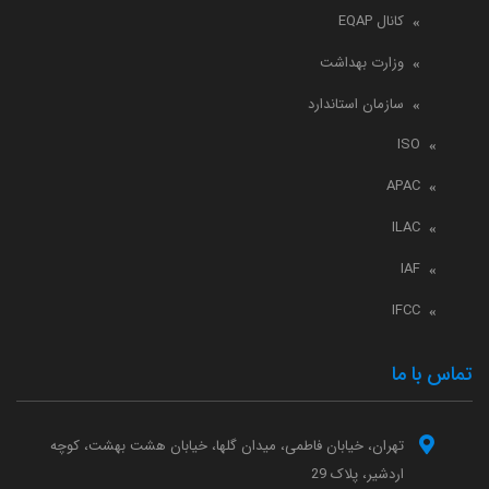
کانال EQAP
وزارت بهداشت
سازمان استاندارد
ISO
APAC
ILAC
IAF
IFCC
تماس با ما
تهران، خیابان فاطمی، میدان گلها، خیابان هشت بهشت، کوچه
اردشیر، پلاک 29