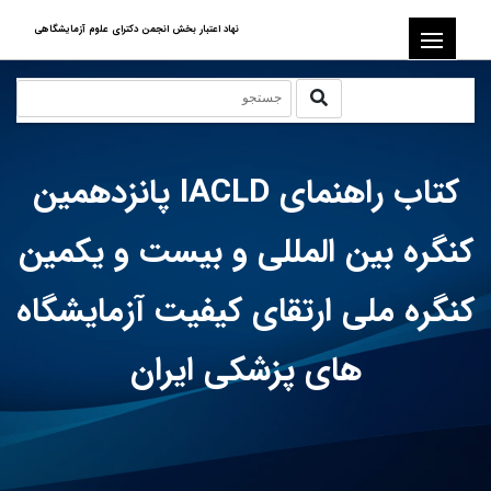
نهاد اعتبار بخش انجمن دکترای علوم آزمایشگاهی
کتاب راهنمای IACLD پانزدهمین
کنگره بین المللی و بیست و یکمین
کنگره ملی ارتقای کیفیت آزمایشگاه
های پزشکی ایران