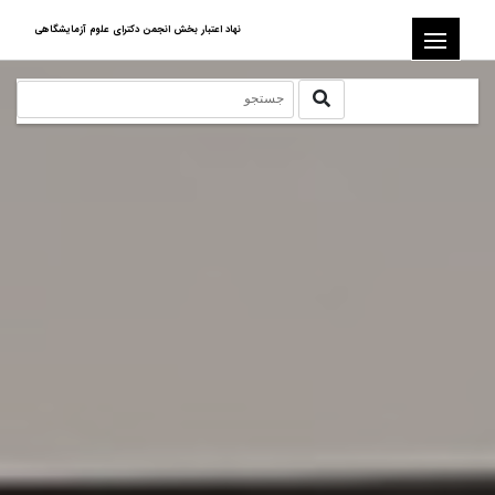
نهاد اعتبار بخش انجمن دکترای علوم آزمایشگاهی